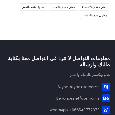
مقاول هدم بالاحساء
مقاول هدم بالجبيل
مقاول هدم بالخبر
مقاول هدم بالدمام
معلومات التواصل لا تترد في التواصل معنا بكتابة
طلبك وارساله
هدم وتكسير بالدمام والخبر
Skype: skype.username
Behance.net/username
WhatsApp: +966548777879