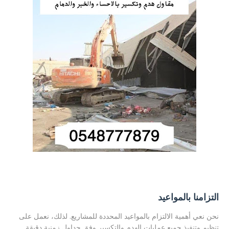
التزامنا بالمواعيد
نحن نعي أهمية الالتزام بالمواعيد المحددة للمشاريع. لذلك، نعمل على
تنظيم وتنفيذ جميع عمليات الهدم والتكسير وفق جداول زمنية دقيقة.