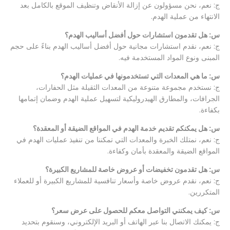
ج: نعم، نحن مسؤولون عن إزالة الأنقاض وتنظيف الموقع بالكامل بعد
الانتهاء من عملية الهدم.
س: هل تقدمون استشارات حول أفضل أساليب الهدم؟
ج: نعم، نقدم استشارات مجانية حول أفضل أساليب الهدم بناءً على حجم
المبنى ونوع المواد المستخدمة فيه.
س: ما هي المعدات التي تستخدمونها في عمليات الهدم؟
ج: نستخدم مجموعة متنوعة من المعدات الثقيلة مثل الحفارات،
الجرافات، والمطارق الهيدروليكية لتسهيل عملية الهدم وضمان إتمامها
بكفاءة.
س: هل يمكنكم تقديم خدمة الهدم في المواقع الضيقة أو المعقدة؟
ج: نعم، نمتلك الخبرة والمعدات التي تمكننا من تنفيذ عمليات الهدم في
المواقع الضيقة والمعقدة بأمان وكفاءة.
س: هل تقدمون تخفيضات أو عروض خاصة للمشاريع الكبيرة؟
ج: نعم، نقدم عروض خاصة وأسعار تنافسية للمشاريع الكبيرة أو للعملاء
المتكررين.
س: كيف يمكنني التواصل معكم للحصول على عرض سعر؟
ج: يمكنك الاتصال بنا عبر الهاتف أو البريد الإلكتروني، وسنقوم بتحديد