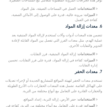
توفر هذه الجرافات المرونة المطلوبة للتعامل مع المساحات الصغيرة.
الاستخدامات
: العمل في المساحات الضيقة، نقل المواد.
الميزات
: مرونة عالية، قدرة على الوصول إلى الأماكن الصعبة،
كفاءة في العمل.
6. معدات إزالة المواد
تتضمن هذه المعدات أدوات وآلات تُستخدم لإزالة المواد المتبقية بعد
عملية الهدم، مثل معدات الفرز التي تفصل بين المواد القابلة لإعادة
التدوير والنفايات الأخرى.
الاستخدامات
: إزالة المواد المتبقية، فرز النفايات.
الميزات
: كفاءة في إزالة المواد، قدرة على فرز النفايات، تحسين
إدارة النفايات.
7. معدات الحفر
تستخدم معدات الحفر لتهيئة المواقع للمشاريع الجديدة أو لإجراء تعديلات
على الهياكل القائمة. تشمل هذه المعدات الحفارات ذات الأذرع الطويلة
والحفارات القادرة على التعامل مع أنواع مختلفة من التربة.
الاستخدامات
: حفر الأرض، إزالة التربة، إعداد المواقع.
الميزات
: قدرة على التعامل مع أنواع مختلفة من التربة، كفاءة في