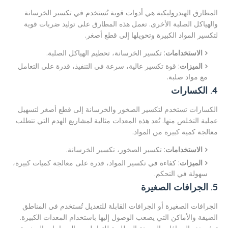
المطارق الهيدروليكية هي أدوات قوية تُستخدم في تكسير الخرسانة
والهياكل الصلبة الأخرى. تعمل هذه المطارق على توليد ضربات قوية
لتكسير المواد الكبيرة وتحويلها إلى قطع أصغر.
الاستخدامات
: تكسير الخرسانة، تحطيم الهياكل الصلبة.
الميزات
: قوة تكسير عالية، سرعة في التنفيذ، قدرة على التعامل
مع مواد صلبة.
4. الكسارات
الكسارات تستخدم لتكسير الصخور والخرسانة إلى قطع أصغر لتسهيل
عملية التخلص منها. تُعد هذه المعدات مثالية لمشاريع الهدم التي تتطلب
معالجة كمية كبيرة من المواد.
الاستخدامات
: تكسير الصخور، تكسير الخرسانة.
الميزات
: كفاءة في تكسير المواد، قدرة على معالجة كميات كبيرة،
سهولة في التحكم.
5. الجرافات الصغيرة
الجرافات الصغيرة أو الجرافات القابلة للتعديل تُستخدم في المناطق
الضيقة والأماكن التي يصعب الوصول إليها باستخدام المعدات الكبيرة.