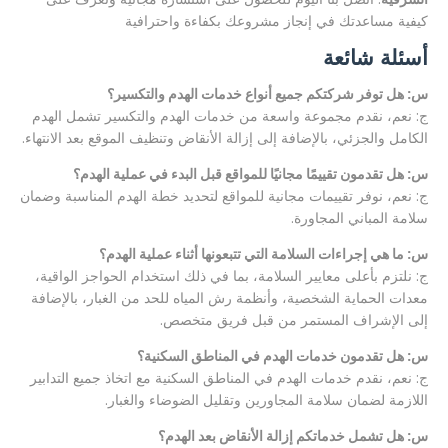
كيفية مساعدتك في إنجاز مشروعك بكفاءة واحترافية
أسئلة شائعة
س: هل توفر شركتكم جميع أنواع خدمات الهدم والتكسير؟
ج: نعم، نقدم مجموعة واسعة من خدمات الهدم والتكسير تشمل الهدم
الكامل والجزئي، بالإضافة إلى إزالة الأنقاض وتنظيف الموقع بعد الانتهاء.
س: هل تقدمون تقييمًا مجانيًا للمواقع قبل البدء في عملية الهدم؟
ج: نعم، نوفر تقييمات مجانية للمواقع لتحديد خطة الهدم المناسبة وضمان
سلامة المباني المجاورة.
س: ما هي إجراءات السلامة التي تتبعونها أثناء عملية الهدم؟
ج: نلتزم بأعلى معايير السلامة، بما في ذلك استخدام الحواجز الواقية،
معدات الحماية الشخصية، وأنظمة رش المياه للحد من الغبار، بالإضافة
إلى الإشراف المستمر من قبل فريق متخصص.
س: هل تقدمون خدمات الهدم في المناطق السكنية؟
ج: نعم، نقدم خدمات الهدم في المناطق السكنية مع اتخاذ جميع التدابير
اللازمة لضمان سلامة المجاورين وتقليل الضوضاء والغبار.
س: هل تشمل خدماتكم إزالة الأنقاض بعد الهدم؟