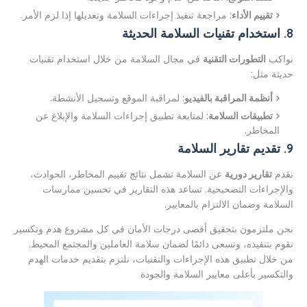
تقييم الأداء
: مراجعة تنفيذ إجراءات السلامة وتعديلها إذا لزم الأمر.
8. استخدام تقنيات السلامة الحديثة
نواكب
التطورات التقنية
في مجال السلامة من خلال استخدام تقنيات
حديثة مثل:
أنظمة المراقبة بالفيديو
: لمراقبة الموقع وتسجيل الأنشطة.
تطبيقات السلامة
: لمتابعة تطبيق إجراءات السلامة والإبلاغ عن
المخاطر.
9. تقديم تقارير السلامة
نقدم
تقارير دورية
عن السلامة تشمل نتائج تقييم المخاطر، الحوادث،
والإجراءات التصحيحية. تساعد هذه التقارير في تحسين ممارسات
السلامة وضمان الالتزام بالمعايير.
نحن ملتزمون بتحقيق أقصى درجات الأمان في كل مشروع هدم وتكسير
نقوم بتنفيذه، ونسعى دائمًا لضمان سلامة العاملين والمجتمع المحيط.
من خلال تطبيق هذه الإجراءات والتقنيات، نلتزم بتقديم خدمات الهدم
والتكسير بأعلى معايير السلامة والجودة