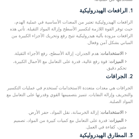
1. الرافعات الهيدروليكية
الرافعات الهيدروليكية تعتبر من المعدات الأساسية في عملية الهدم،
حيث توفر القوة اللازمة لتكسير الأسطح وإزالة المواد الثقيلة. تأتي هذه
الرافعات مزودة بآلية هيدروليكية تتيح رفع وتحريك الأجزاء الكبيرة من
المباني بشكل آمن وفعال.
الاستخدامات
: هدم الجدران، إزالة الأسطح، رفع الأجزاء الثقيلة.
الميزات
: قوة رفع عالية، قدرة على التعامل مع الأحمال الكبيرة،
تحكم دقيق.
2. الجرافات
الجرافات هي معدات متعددة الاستخدامات تُستخدم في عمليات التكسير
والتجريف وإزالة النفايات. تتميز بتصميمها القوي وقدرتها على التعامل مع
المواد الصلبة.
الاستخدامات
: إزالة الخرسانة، نقل المواد، حفر الأرض.
الميزات
: قدرة على التعامل مع كميات كبيرة من المواد، تصميم
متين، كفاءة في العمل.
3. المطارق الهيدروليكية