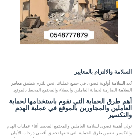
السلامة والالتزام بالمعايير
تُعد
السلامة
أولوية قصوى في جميع عملياتنا. نحن نلتزم بتطبيق
معايير
السلامة
الصارمة لحماية العاملين والعملاء والمجتمع المحيط بالموقع.
أهم طرق الحماية التي نقوم باستخدامها لحماية
العاملين والمجاورين بالموقع في عملية الهدم
والتكسير
نولي أهمية قصوى لسلامة العاملين والمجتمع المحيط أثناء عمليات الهدم
والتكسير. تضمن طرق الحماية التي نتبعها تحقيق أقصى درجات الأمان