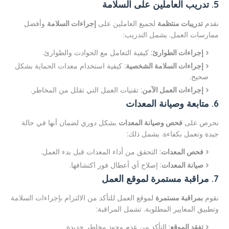
5. تدريب العاملين على السلامة
نقدم
تدريبات منتظمة
لجميع العاملين على
إجراءات السلامة
وأفضل
ممارسات العمل. يشمل التدريب:
إجراءات الطوارئ
: كيفية التعامل مع الحوادث والطوارئ.
إجراءات السلامة الشخصية
: كيفية استخدام معدات الحماية بشكل
صحيح.
إجراءات العمل الآمن
: تقنيات العمل التي تقلل من المخاطر.
6. متابعة وصيانة المعدات
نحرص على
فحص وصيانة المعدات
بشكل دوري لضمان أنها في حالة
جيدة وتعمل بكفاءة. يشمل ذلك:
فحص المعدات
: التحقق من أداء المعدات قبل بدء العمل.
صيانة المعدات
: إصلاح أي أعطال فور اكتشافها.
7. مراقبة مستمرة لموقع العمل
نقوم
بمراقبة مستمرة
لموقع العمل للتأكد من الالتزام بإجراءات السلامة
وتطبيق المعايير المطلوبة. تشمل المراقبة:
تفقد الموقع
: التأكد من عدم وجود مخاطر جديدة.