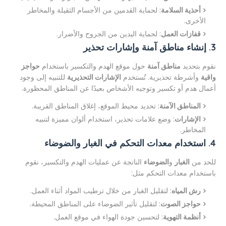
أحذية السلامة
: لحماية القدمين من الأجسام الثقيلة والمخاطر
الأخرى.
قفازات العمل
: لحماية اليدين من الجروح والأضرار.
3. إنشاء مناطق آمنة وإشارات تحذير
نقوم بتحديد
مناطق آمنة
حول موقع الهدم والتكسير باستخدام
حواجز
واقية
وأشرطة تحذيرية. تُستخدم
الإشارات التحذيرية
للتنبيه إلى وجود
أعمال هدم أو تكسير وتوجيه الأشخاص بعيدًا عن المناطق المحظورة.
المناطق الآمنة
: تحديد محيط الموقع، إغلاق المناطق القريبة.
الإشارات
: وضع علامات تحذير، استخدام ألوان مميزة لتنبيه
المخاطر.
4. استخدام معدات التحكم في الغبار والضوضاء
للحد من
الغبار
و
الضوضاء
الناتجة عن عمليات الهدم والتكسير، نقوم
باستخدام معدات التحكم مثل:
رش المياه
: لتقليل الغبار من خلال ترطيب المواد أثناء العمل.
حواجز الصوت
: لتقليل تأثير الضوضاء على المناطق المحيطة.
أنظمة التهوية
: لتحسين جودة الهواء في موقع العمل.