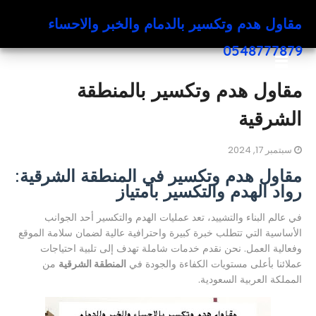
مقاول هدم وتكسير بالدمام والخبر والاحساء
0548777879
مقاول هدم وتكسير بالمنطقة
الشرقية
سبتمبر 17, 2024
مقاول هدم وتكسير في المنطقة الشرقية:
رواد الهدم والتكسير بامتياز
في عالم البناء والتشييد، تعد عمليات الهدم والتكسير أحد الجوانب
الأساسية التي تتطلب خبرة كبيرة واحترافية عالية لضمان سلامة الموقع
وفعالية العمل. نحن نقدم خدمات شاملة تهدف إلى تلبية احتياجات
عملائنا بأعلى مستويات الكفاءة والجودة في
المنطقة الشرقية
من
المملكة العربية السعودية.