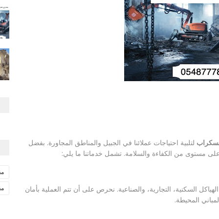
السكراب
لتلبية احتياجات عملائنا في الجبيل والمناطق المجاورة. بفضل
أعلى مستوى من الكفاءة والسلامة. تشمل خدماتنا ما يلي:
مق
مق
الهياكل السكنية، التجارية، والصناعية. نحرص على أن تتم العملية بأمان
لمباني المحيطة.