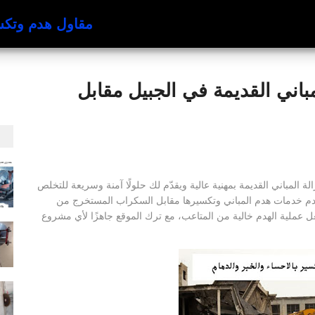
مقاول هدم وتكسير با
اني القديمة في الجبيل مقابل
المباني القديمة بمهنية عالية ويقدّم لك حلولًا آمنة وسريعة للتخلص
قدم خدمات هدم المباني وتكسيرها مقابل السكراب المستخرج من
جعل عملية الهدم خالية من المتاعب، مع ترك الموقع جاهزًا لأي مشروع