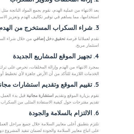
بعد الانتهاء من عملية الهدم، نقوم بجمع المواد الناتجة مثل
ا
استخدامها، مما يساهم في توفير تكاليف الهدم وتعزيز الاستدا
3. شراء السكراب المستخرج من الهدم
نقدم لعملائنا فرصة
تحقيق دخل إضافي
من خلال شراء السكر
استثمار مربح.
4. تجهيز الموقع للمشاريع الجديدة
بمجرد الانتهاء من الهدم وإزالة المخلفات، نحرص على ترك ا
الخدمات اللازمة للتأكد من أن الأرض جاهزة لأي تخطيط أو 
5. تقييم الموقع وتقديم استشارات مجانية
نقوم بزيارة الموقع وتقديم
استشارة مجانية
قبل بدء العمل، 
تقديم مقترحات حول كيفية الاستفادة المثلى من السكراب ا
6. الالتزام بالسلامة والجودة
نلتزم بتطبيق أعلى معايير السلامة خلال جميع مراحل العمل 
على اتباع معايير السلامة والجودة لضمان تنفيذ المشروع دو