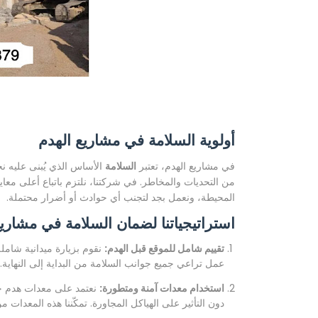
أولوية السلامة في مشاريع الهدم
في مشاريع الهدم، تعتبر
السلامة
الأساس الذي يُبنى عليه ن
من التحديات والمخاطر. في شركتنا، نلتزم باتباع أعلى معايي
المحيطة، ونعمل بجد لتجنب أي حوادث أو أضرار محتملة.
استراتيجياتنا لضمان السلامة في مشاريع
تقييم شامل للموقع قبل الهدم:
نقوم بزيارة ميدانية شامل
عمل تراعي جميع جوانب السلامة من البداية إلى النهاية.
استخدام معدات آمنة ومتطورة:
نعتمد على معدات هدم حدي
دون التأثير على الهياكل المجاورة. تمكّننا هذه المعدا