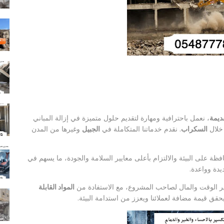
ديمة
، نعمل باحترافية ومهارة لتقديم حلول متميزة في إزالة المباني
 خلال
السكراب
. نقدم خدماتنا المتكاملة في
الجبيل
وغيرها من المدن
ظة على البيئة والالتزام بأعلى معايير السلامة والجودة، ما يسهم في
يدة وواعدة.
ير الوقت والمال لصاحب المشروع، مع الاستفادة من
المواد القابلة
 يحقق قيمة مضافة لعملائنا ويعزز من استدامة البيئة.