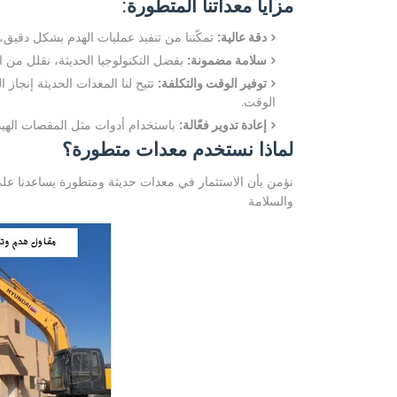
مزايا معداتنا المتطورة:
دقة عالية:
تمكّننا من تنفيذ عمليات الهدم بشكل دقيق، 
سلامة مضمونة:
بفضل التكنولوجيا الحديثة، نقلل من ا
توفير الوقت والتكلفة:
تتيح لنا المعدات الحديثة إنجاز
الوقت.
إعادة تدوير فعّالة:
باستخدام أدوات مثل المقصات الهيد
لماذا نستخدم معدات متطورة؟
نؤمن بأن الاستثمار في معدات حديثة ومتطورة يساعدنا على 
والسلامة