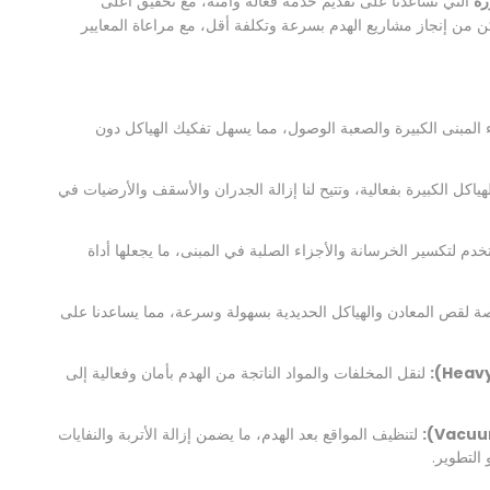
رة
التي تساعدنا على تقديم خدمة فعالة وآمنة، مع تحقيق أعلى
ن من إنجاز مشاريع الهدم بسرعة وتكلفة أقل، مع مراعاة المعايير
 المبنى الكبيرة والصعبة الوصول، مما يسهل تفكيك الهياكل دون
هياكل الكبيرة بفعالية، وتتيح لنا إزالة الجدران والأسقف والأرضيات في
خدم لتكسير الخرسانة والأجزاء الصلبة في المبنى، ما يجعلها أداة
لقص المعادن والهياكل الحديدية بسهولة وسرعة، مما يساعدنا على
لنقل المخلفات والمواد الناتجة من الهدم بأمان وفعالية إلى
لتنظيف المواقع بعد الهدم، ما يضمن إزالة الأتربة والنفايات
 التطوير.