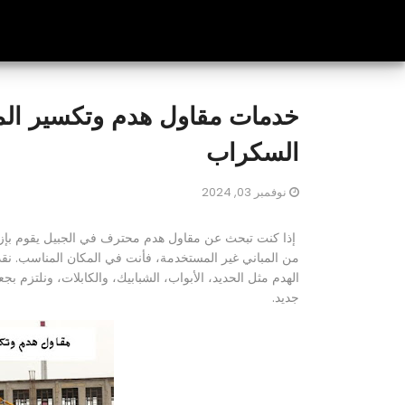
خدمات مقاول هدم وتكسير المب
السكراب
نوفمبر 03, 2024
إذا كنت تبحث عن مقاول هدم محترف في الجبيل يقوم بإزالة 
من المباني غير المستخدمة، فأنت في المكان المناسب. ن
الهدم مثل الحديد، الأبواب، الشبابيك، والكابلات، ونلتزم ب
جديد.