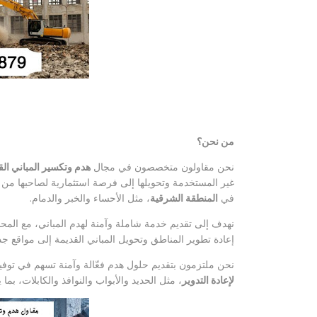
من نحن؟
نحن مقاولون متخصصون في مجال
هدم وتكسير المباني الق
غير المستخدمة وتحويلها إلى فرصة استثمارية لصاحبها من
في
المنطقة الشرقية
، مثل الأحساء والخبر والدمام.
نهدف إلى تقديم خدمة شاملة وآمنة لهدم المباني، مع المحاف
إعادة تطوير المناطق وتحويل المباني القديمة إلى مواقع جد
نحن ملتزمون بتقديم حلول هدم فعّالة وآمنة تسهم في توف
لإعادة التدوير
، مثل الحديد والأبواب والنوافذ والكابلات، بما