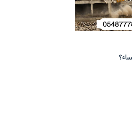
حساء؟