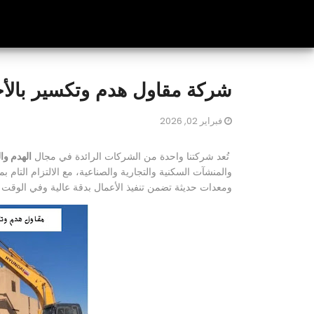
شركة مقاول هدم وتكسير بالأ
فبراير 02, 2026
تُعد شركتنا واحدة من الشركات الرائدة في مجال
الهدم وا
والمنشآت السكنية والتجارية والصناعية، مع الالتزام التا
ومعدات حديثة تضمن تنفيذ الأعمال بدقة عالية وفي الوقت ا