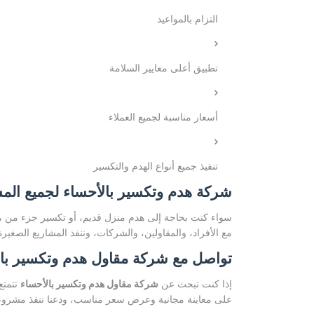
التزام بالمواعيد
تطبيق أعلى معايير السلامة
أسعار مناسبة لجميع العملاء
تنفيذ جميع أنواع الهدم والتكسير
شركة هدم وتكسير بالأحساء لجميع المش
سواء كنت بحاجة إلى هدم منزل قديم، أو تكسير جزء من مبن
مع الأفراد، والمقاولين، والشركات، وننفذ المشاريع الصغير
تواصل مع شركة مقاول هدم وتكسير بال
إذا كنت تبحث عن
شركة مقاول هدم وتكسير بالأحساء
تتمتع
على معاينة مجانية وعرض سعر مناسب، ودعنا ننفذ مشرو