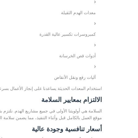
معدات الهدم الثقيلة
كمبروسرات تكسير عالية القدرة
أدوات قص الخرسانة
آليات رفع ونقل الأنقاض
استخدام المعدات الحديثة يساعدنا على إنجاز الأعمال بسرع
الالتزام بمعايير السلامة
السلامة هي أولويتنا الأولى في جميع مشاريع الهدم. نلتزم 
موقع العمل بالكامل قبل وأثناء التنفيذ، مما يضمن سلامة ال
أسعار تنافسية وجودة عالية