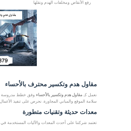
رفع الأنقاض ومخلفات الهدم ونقلها
مقاول هدم وتكسير محترف بالأحساء
نعمل كـ
مقاول هدم وتكسير بالأحساء
وفق خطط مدروسة تبدأ 
سلامة الموقع والمباني المجاورة. نحرص على تنفيذ الأعمال
معدات حديثة وتقنيات متطورة
تعتمد شركتنا على أحدث المعدات والآليات المستخدمة في أ