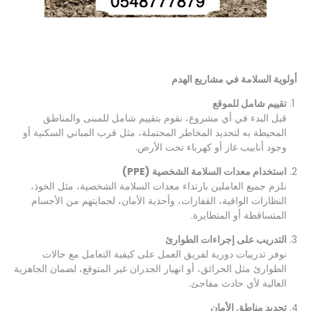
أولوية السلامة في مشاريع الهدم
تقييم شامل للموقع
قبل البدء في أي مشروع، نقوم بتقييم شامل للمبنى والمناطق
المحيطة به لتحديد المخاطر المحتملة، مثل قرب المباني السكنية أو
وجود أنابيب غاز أو كهرباء تحت الأرض.
استخدام معدات السلامة الشخصية (PPE)
نلزم جميع العاملين بارتداء معدات السلامة الشخصية، مثل الخوذ،
النظارات الواقية، القفازات، وأحذية الأمان، لحمايتهم من الأجسام
المتساقطة أو المتطايرة.
التدريب على إجراءات الطوارئ
نوفر تدريبات دورية لفريق العمل على كيفية التعامل مع حالات
الطوارئ مثل الحرائق، أو انهيار الجدران غير المتوقع، لضمان الجاهزية
العالية لأي حادث مفاجئ.
تحديد مناطق الأمان