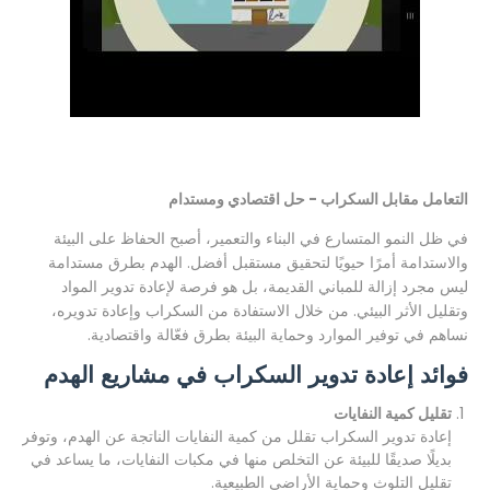
التعامل مقابل السكراب - حل اقتصادي ومستدام
في ظل النمو المتسارع في البناء والتعمير، أصبح الحفاظ على البيئة
والاستدامة أمرًا حيويًا لتحقيق مستقبل أفضل. الهدم بطرق مستدامة
ليس مجرد إزالة للمباني القديمة، بل هو فرصة لإعادة تدوير المواد
وتقليل الأثر البيئي. من خلال الاستفادة من السكراب وإعادة تدويره،
نساهم في توفير الموارد وحماية البيئة بطرق فعّالة واقتصادية.
فوائد إعادة تدوير السكراب في مشاريع الهدم
تقليل كمية النفايات
إعادة تدوير السكراب تقلل من كمية النفايات الناتجة عن الهدم، وتوفر
بديلًا صديقًا للبيئة عن التخلص منها في مكبات النفايات، ما يساعد في
تقليل التلوث وحماية الأراضي الطبيعية.