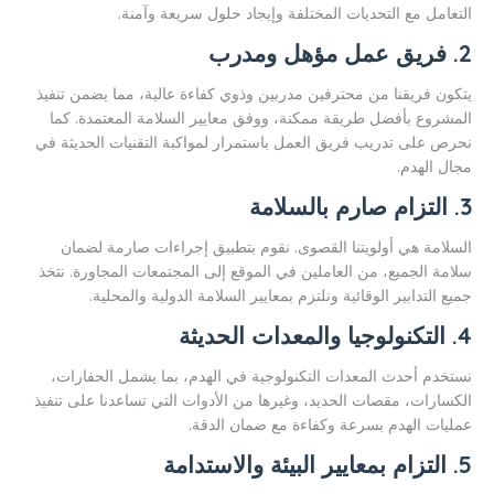
التعامل مع التحديات المختلفة وإيجاد حلول سريعة وآمنة.
2.
فريق عمل مؤهل ومدرب
يتكون فريقنا من محترفين مدربين وذوي كفاءة عالية، مما يضمن تنفيذ
المشروع بأفضل طريقة ممكنة، ووفق معايير السلامة المعتمدة. كما
نحرص على تدريب فريق العمل باستمرار لمواكبة التقنيات الحديثة في
مجال الهدم.
3.
التزام صارم بالسلامة
السلامة هي أولويتنا القصوى. نقوم بتطبيق إجراءات صارمة لضمان
سلامة الجميع، من العاملين في الموقع إلى المجتمعات المجاورة. نتخذ
جميع التدابير الوقائية ونلتزم بمعايير السلامة الدولية والمحلية.
4.
التكنولوجيا والمعدات الحديثة
نستخدم أحدث المعدات التكنولوجية في الهدم، بما يشمل الحفارات،
الكسارات، مقصات الحديد، وغيرها من الأدوات التي تساعدنا على تنفيذ
عمليات الهدم بسرعة وكفاءة مع ضمان الدقة.
5.
التزام بمعايير البيئة والاستدامة