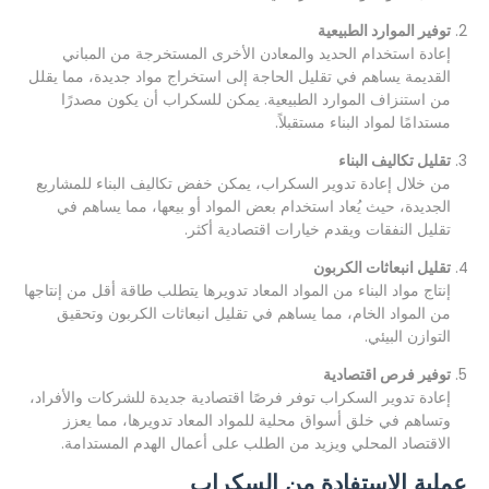
توفير الموارد الطبيعية
إعادة استخدام الحديد والمعادن الأخرى المستخرجة من المباني
القديمة يساهم في تقليل الحاجة إلى استخراج مواد جديدة، مما يقلل
من استنزاف الموارد الطبيعية. يمكن للسكراب أن يكون مصدرًا
مستدامًا لمواد البناء مستقبلاً.
تقليل تكاليف البناء
من خلال إعادة تدوير السكراب، يمكن خفض تكاليف البناء للمشاريع
الجديدة، حيث يُعاد استخدام بعض المواد أو بيعها، مما يساهم في
تقليل النفقات ويقدم خيارات اقتصادية أكثر.
تقليل انبعاثات الكربون
إنتاج مواد البناء من المواد المعاد تدويرها يتطلب طاقة أقل من إنتاجها
من المواد الخام، مما يساهم في تقليل انبعاثات الكربون وتحقيق
التوازن البيئي.
توفير فرص اقتصادية
إعادة تدوير السكراب توفر فرصًا اقتصادية جديدة للشركات والأفراد،
وتساهم في خلق أسواق محلية للمواد المعاد تدويرها، مما يعزز
الاقتصاد المحلي ويزيد من الطلب على أعمال الهدم المستدامة.
عملية الاستفادة من السكراب