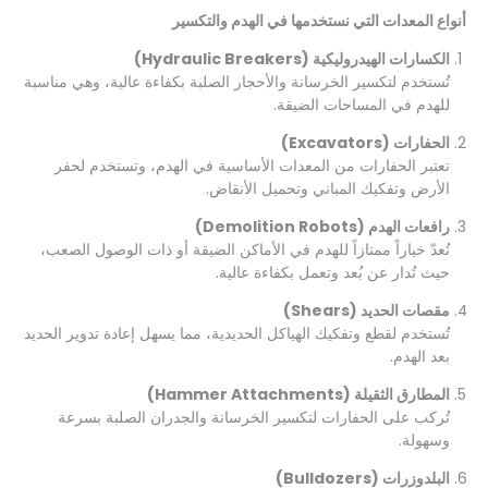
أنواع المعدات التي نستخدمها في الهدم والتكسير
الكسارات الهيدروليكية (Hydraulic Breakers)
تُستخدم لتكسير الخرسانة والأحجار الصلبة بكفاءة عالية، وهي مناسبة
للهدم في المساحات الضيقة.
الحفارات (Excavators)
تعتبر الحفارات من المعدات الأساسية في الهدم، وتستخدم لحفر
الأرض وتفكيك المباني وتحميل الأنقاض.
رافعات الهدم (Demolition Robots)
تُعدّ خياراً ممتازاً للهدم في الأماكن الضيقة أو ذات الوصول الصعب،
حيث تُدار عن بُعد وتعمل بكفاءة عالية.
مقصات الحديد (Shears)
تُستخدم لقطع وتفكيك الهياكل الحديدية، مما يسهل إعادة تدوير الحديد
بعد الهدم.
المطارق الثقيلة (Hammer Attachments)
تُركب على الحفارات لتكسير الخرسانة والجدران الصلبة بسرعة
وسهولة.
البلدوزرات (Bulldozers)