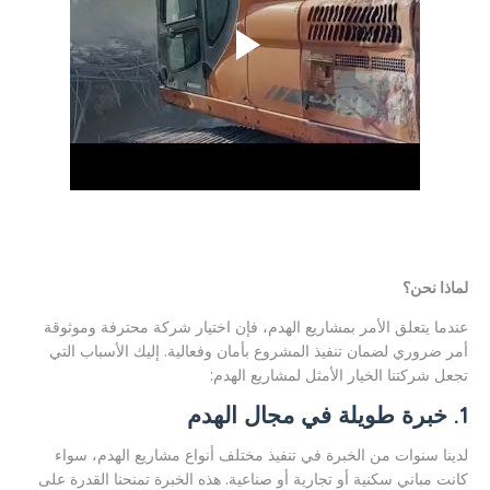
لماذا نحن؟
عندما يتعلق الأمر بمشاريع الهدم، فإن اختيار شركة محترفة وموثوقة
أمر ضروري لضمان تنفيذ المشروع بأمان وفعالية. إليك الأسباب التي
تجعل شركتنا الخيار الأمثل لمشاريع الهدم:
1.
خبرة طويلة في مجال الهدم
لدينا سنوات من الخبرة في تنفيذ مختلف أنواع مشاريع الهدم، سواء
كانت مباني سكنية أو تجارية أو صناعية. هذه الخبرة تمنحنا القدرة على