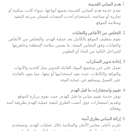
هدم المباني القديمة
نقدم خدمة هدم المباني القديمة بجميع أنواعها، سواء كانت سكنية أو
تجارية أو صناعية، باستخدام أحدث المعدات لضمان سرعة التنفيذ
وسلامة الموقع.
التخلص من الأنقاض والنفايات
نقوم بتنظيف الموقع بالكامل بعد عملية الهدم، والتخلص من الأنقاض
والنفايات وفق المعايير البيئية، ما يضمن سلامة المنطقة وجاهزيتها
للمراحل التالية من البناء أو التطوير.
إعادة تدوير السكراب
نعمل على فرز وتجميع المواد القابلة للتدوير مثل الحديد والأبواب
والنوافذ والكابلات، حيث نعيد استخدامها أو بيعها، مما يعود بالفائدة
على العميل ويساهم في حماية البيئة.
تقييم واستشارات ما قبل الهدم
نوفر خدمة تقييم مباني ما قبل الهدم، حيث نقوم بزيارة الموقع
وتقديم استشارات حول أنسب الطرق لتنفيذ عملية الهدم بطريقة آمنة
وفعالة.
إزالة المباني بطرق آمنة
نلتزم بأعلى معايير الأمان والسلامة خلال عمليات الهدم، ونستخدم