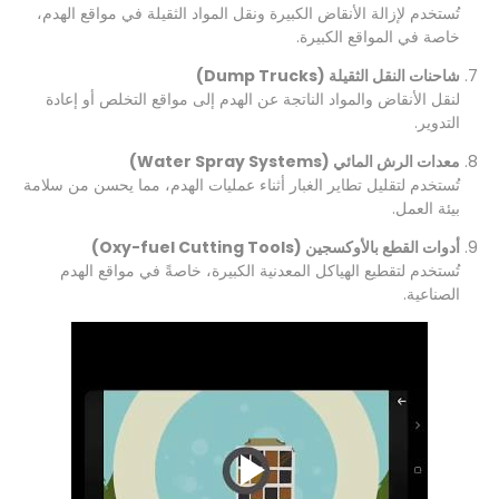
تُستخدم لإزالة الأنقاض الكبيرة ونقل المواد الثقيلة في مواقع الهدم،
خاصة في المواقع الكبيرة.
شاحنات النقل الثقيلة (Dump Trucks)
لنقل الأنقاض والمواد الناتجة عن الهدم إلى مواقع التخلص أو إعادة
التدوير.
معدات الرش المائي (Water Spray Systems)
تُستخدم لتقليل تطاير الغبار أثناء عمليات الهدم، مما يحسن من سلامة
بيئة العمل.
أدوات القطع بالأوكسجين (Oxy-fuel Cutting Tools)
تُستخدم لتقطيع الهياكل المعدنية الكبيرة، خاصةً في مواقع الهدم
الصناعية.