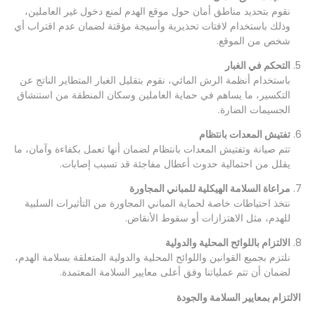
نقوم بتحديد مناطق أمان حول موقع الهدم لمنع دخول غير العاملين،
وذلك باستخدام لافتات تحذيرية وأسيجة مؤقتة لضمان عدم اقتراب أي
شخص من الموقع.
التحكم في الغبار
باستخدام أنظمة الرش المائي، نقوم بتقليل الغبار المتطاير الناتج عن
التكسير، ما يساهم في حماية العاملين وسكان المنطقة من استنشاق
الجسيمات الضارة.
تفتيش المعدات بانتظام
تتم صيانة وتفتيش المعدات بانتظام لضمان أنها تعمل بكفاءة وآمان، ما
يقلل من احتمالية حدوث أعطال مفاجئة قد تسبب إصابات.
مراعاة السلامة الهيكلية للمباني المجاورة
نتخذ احتياطات خاصة لحماية المباني المجاورة من التأثيرات السلبية
للهدم، مثل الاهتزازات أو سقوط الأنقاض.
الالتزام باللوائح المحلية والدولية
نلتزم بجميع القوانين واللوائح المحلية والدولية المتعلقة بسلامة الهدم،
لضمان أن تتم عملياتنا وفق أعلى معايير السلامة المعتمدة.
الالتزام بمعايير السلامة والجودة