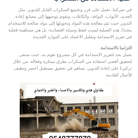
في شركتنا، نعمل على فرز وتجميع السكراب القابل للتدوير، مثل
الحديد، الأبواب، النوافذ، والكابلات، ونقوم بتوجيهها إلى مصانع إعادة
التدوير حيث تتم معالجة هذه المواد وتحويلها إلى مواد صالحة للاستخدام
مجددًا. هذه العملية ليست فقط وسيلة اقتصادية، بل هي مساهمة فعلية
في تعزيز الاستدامة وتقليل الاعتماد على الموارد الجديدة.
التزامنا بالاستدامة
نعمل بجد لتعزيز الاستدامة في كل مشروع نقوم به، حيث نسعى
لتحقيق أقصى استفادة من السكراب بطرق مبتكرة وفعالة. من خلال
تركيزنا على إعادة التدوير، نساهم في تحقيق مستقبل أخضر ونظيف
للأجيال القادمة