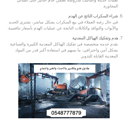
تقنيات حديثة وأساليب مدروسة تضمن عدم التأثير على المباني
المجاورة.
شراء السكراب الناتج عن الهدم
في حال رغبة العملاء في بيع السكراب بشكل مباشر، نشتري الحديد
والأبواب والنوافذ والكابلات الناتجة عن عمليات الهدم بأسعار تنافسية.
هدم وتفكيك الهياكل المعدنية
نقدم خدمة متخصصة في تفكيك الهياكل المعدنية الكبيرة والصناعية
بشكل آمن واحترافي، ما يسهم في استعادة أكبر قدر من المواد
المعدنية القابلة للتدوير.