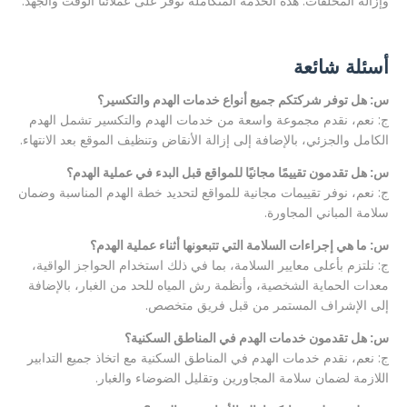
وإزالة المخلفات. هذه الخدمة المتكاملة توفر على عملائنا الوقت والجهد.
أسئلة شائعة
س: هل توفر شركتكم جميع أنواع خدمات الهدم والتكسير؟
ج: نعم، نقدم مجموعة واسعة من خدمات الهدم والتكسير تشمل الهدم
الكامل والجزئي، بالإضافة إلى إزالة الأنقاض وتنظيف الموقع بعد الانتهاء.
س: هل تقدمون تقييمًا مجانيًا للمواقع قبل البدء في عملية الهدم؟
ج: نعم، نوفر تقييمات مجانية للمواقع لتحديد خطة الهدم المناسبة وضمان
سلامة المباني المجاورة.
س: ما هي إجراءات السلامة التي تتبعونها أثناء عملية الهدم؟
ج: نلتزم بأعلى معايير السلامة، بما في ذلك استخدام الحواجز الواقية،
معدات الحماية الشخصية، وأنظمة رش المياه للحد من الغبار، بالإضافة
إلى الإشراف المستمر من قبل فريق متخصص.
س: هل تقدمون خدمات الهدم في المناطق السكنية؟
ج: نعم، نقدم خدمات الهدم في المناطق السكنية مع اتخاذ جميع التدابير
اللازمة لضمان سلامة المجاورين وتقليل الضوضاء والغبار.