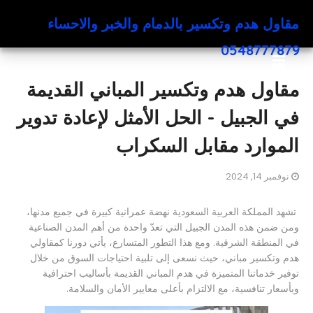
مقاول هدم وتكسير بالدمام والخبر والاحساء
0548777879
مقاول هدم وتكسير المباني القديمة
في الجبيل - الحل الأمثل لإعادة تدوير
الموارد مقابل السكراب
نوفمبر 14, 2024
تشهد المملكة العربية السعودية نهضة عمرانية كبيرة في جميع مدنها،
ومن ضمن هذه المدن الجبيل التي تعدّ واحدة من أهم المدن الصناعية
في المنطقة الشرقية. ومع هذا التطور المتسارع، يأتي دورنا كمقاولي
هدم وتكسير مباني، حيث نسعى إلى تلبية احتياجات السوق من خلال
توفير خدماتنا المتميزة في هدم المباني القديمة بأساليب احترافية
وبأسعار تنافسية، مع الالتزام بأعلى معايير الأمان والسلامة.