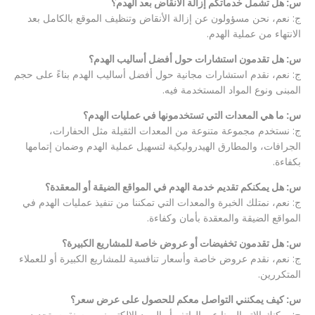
س: هل تشمل خدماتكم إزالة الأنقاض بعد الهدم؟
ج: نعم، نحن مسؤولون عن إزالة الأنقاض وتنظيف الموقع بالكامل بعد
الانتهاء من عملية الهدم.
س: هل تقدمون استشارات حول أفضل أساليب الهدم؟
ج: نعم، نقدم استشارات مجانية حول أفضل أساليب الهدم بناءً على حجم
المبنى ونوع المواد المستخدمة فيه.
س: ما هي المعدات التي تستخدمونها في عمليات الهدم؟
ج: نستخدم مجموعة متنوعة من المعدات الثقيلة مثل الحفارات،
الجرافات، والمطارق الهيدروليكية لتسهيل عملية الهدم وضمان إتمامها
بكفاءة.
س: هل يمكنكم تقديم خدمة الهدم في المواقع الضيقة أو المعقدة؟
ج: نعم، نمتلك الخبرة والمعدات التي تمكننا من تنفيذ عمليات الهدم في
المواقع الضيقة والمعقدة بأمان وكفاءة.
س: هل تقدمون تخفيضات أو عروض خاصة للمشاريع الكبيرة؟
ج: نعم، نقدم عروض خاصة وأسعار تنافسية للمشاريع الكبيرة أو للعملاء
المتكررين.
س: كيف يمكنني التواصل معكم للحصول على عرض سعر؟