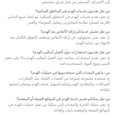
إلى الإشراف المستمر من قبل فريق متخصص.
س: هل تقدمون خدمات الهدم في المناطق السكنية؟
ج: نعم، نقدم خدمات الهدم في المناطق السكنية مع اتخاذ جميع التدابير
اللازمة لضمان سلامة المجاورين وتقليل الضوضاء والغبار.
س: هل تشمل خدماتكم إزالة الأنقاض بعد الهدم؟
ج: نعم، نحن مسؤولون عن إزالة الأنقاض وتنظيف الموقع بالكامل بعد
الانتهاء من عملية الهدم.
س: هل تقدمون استشارات حول أفضل أساليب الهدم؟
ج: نعم، نقدم استشارات مجانية حول أفضل أساليب الهدم بناءً على حجم
المبنى ونوع المواد المستخدمة فيه.
س: ما هي المعدات التي تستخدمونها في عمليات الهدم؟
ج: نستخدم مجموعة متنوعة من المعدات الثقيلة مثل الحفارات،
الجرافات، والمطارق الهيدروليكية لتسهيل عملية الهدم وضمان إتمامها
بكفاءة.
س: هل يمكنكم تقديم خدمة الهدم في المواقع الضيقة أو المعقدة؟
ج: نعم، نمتلك الخبرة والمعدات التي تمكننا من تنفيذ عمليات الهدم في
المواقع الضيقة والمعقدة بأمان وكفاءة.