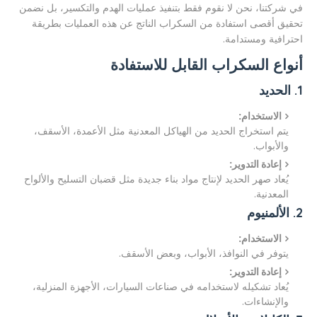
في شركتنا، نحن لا نقوم فقط بتنفيذ عمليات الهدم والتكسير، بل نضمن
تحقيق أقصى استفادة من السكراب الناتج عن هذه العمليات بطريقة
احترافية ومستدامة.
أنواع السكراب القابل للاستفادة
1. الحديد
الاستخدام:
يتم استخراج الحديد من الهياكل المعدنية مثل الأعمدة، الأسقف،
والأبواب.
إعادة التدوير:
يُعاد صهر الحديد لإنتاج مواد بناء جديدة مثل قضبان التسليح والألواح
المعدنية.
2. الألمنيوم
الاستخدام:
يتوفر في النوافذ، الأبواب، وبعض الأسقف.
إعادة التدوير:
يُعاد تشكيله لاستخدامه في صناعات السيارات، الأجهزة المنزلية،
والإنشاءات.