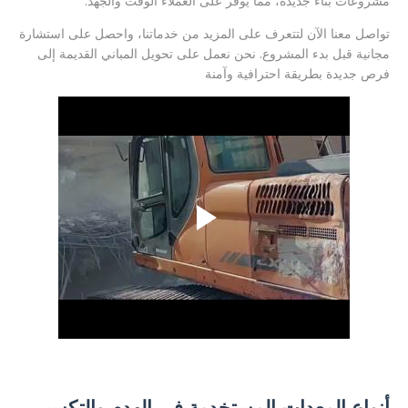
مشروعات بناء جديدة، مما يوفر على العملاء الوقت والجهد.
تواصل معنا الآن لتتعرف على المزيد من خدماتنا، واحصل على استشارة
مجانية قبل بدء المشروع. نحن نعمل على تحويل المباني القديمة إلى
فرص جديدة بطريقة احترافية وآمنة
أنواع المعدات المستخدمة في الهدم والتكسير