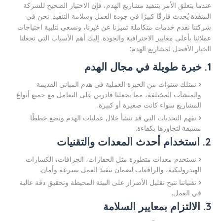
عندما يتعلق الأمر بتنفيذ مشاريع الهدم، فإن الاختيار الصحيح للشركة
المنفذة يُحدث فارقًا كبيرًا في جودة العمل وسلامة التنفيذ. نحن في
شركتنا نقدم خدمات متكاملة تميزنا عن غيرنا، ونسعى لتلبية احتياجات
عملائنا بأعلى معايير الاحترافية والجودة. إليك أهم الأسباب التي تجعلنا
الخيار الأفضل لمشاريع الهدم:
1. خبرة طويلة في مجال الهدم
نمتلك سنوات من الخبرة العملية في هدم المباني القديمة
والمنشآت المختلفة، مما يجعلنا قادرين على التعامل مع جميع أنواع
المشاريع سواء كانت صغيرة أو كبيرة.
نفهم التحديات التي قد تنشأ خلال عمليات الهدم ونضع خططًا
مسبقة لتجاوزها بكفاءة.
2. استخدام أحدث المعدات والتقنيات
نستخدم معدات متطورة مثل الحفارات، الجرافات، الكسارات
الهيدروليكية، والرافعات لضمان تنفيذ العمل بسرعة وأمان.
تقنياتنا تتيح تقليل الأضرار على البيئة المحيطة وتحقيق دقة عالية
في العمل.
3. الالتزام بمعايير السلامة