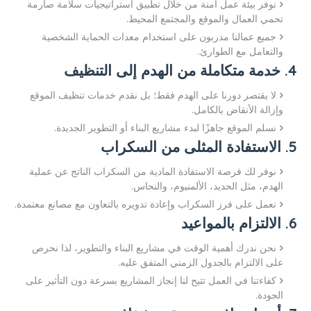
نوفر بيئة عمل آمنة من خلال تطبيق استراتيجيات سلامة صارمة
تحمي العمال والموقع والمجتمع المحيط.
جميع عمالنا مدربون على استخدام معدات الحماية الشخصية
والتعامل مع الطوارئ.
4. خدمة متكاملة من الهدم إلى التنظيف
لا يقتصر دورنا على الهدم فقط؛ بل نقدم خدمات تنظيف الموقع
وإزالة الأنقاض بالكامل.
نسلم الموقع جاهزًا لبدء مشاريع البناء أو التطوير الجديدة.
5. الاستفادة المثلى من السكراب
نوفر لك فرصة الاستفادة المادية من السكراب الناتج عن عملية
الهدم، مثل الحديد، الألمنيوم، والنحاس.
نعمل على فرز السكراب وإعادة تدويره بالتعاون مع مصانع معتمدة.
6. الالتزام بالمواعيد
نحن ندرك أهمية الوقت في مشاريع البناء والتطوير، لذا نحرص
على الالتزام بالجدول الزمني المتفق عليه.
كفاءتنا في العمل تتيح لنا إنجاز المشاريع بسرعة دون التأثير على
الجودة.