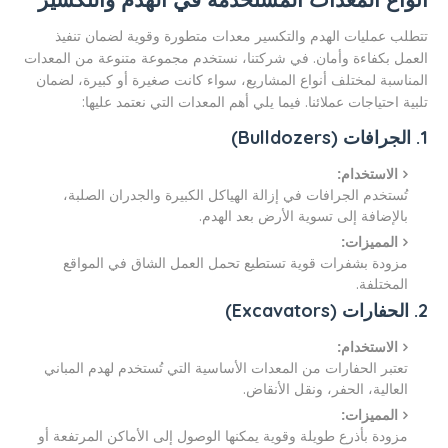
تتطلب عمليات الهدم والتكسير معدات متطورة وقوية لضمان تنفيذ
العمل بكفاءة وأمان. في شركتنا، نستخدم مجموعة متنوعة من المعدات
المناسبة لمختلف أنواع المشاريع، سواء كانت صغيرة أو كبيرة، لضمان
تلبية احتياجات عملائنا. فيما يلي أهم المعدات التي نعتمد عليها:
1. الجرافات (Bulldozers)
الاستخدام:
تُستخدم الجرافات في إزالة الهياكل الكبيرة والجدران الصلبة،
بالإضافة إلى تسوية الأرض بعد الهدم.
المميزات:
مزودة بشفرات قوية تستطيع تحمل العمل الشاق في المواقع
المختلفة.
2. الحفارات (Excavators)
الاستخدام:
تعتبر الحفارات من المعدات الأساسية التي تُستخدم لهدم المباني
العالية، الحفر، ونقل الأنقاض.
المميزات:
مزودة بأذرع طويلة وقوية يمكنها الوصول إلى الأماكن المرتفعة أو