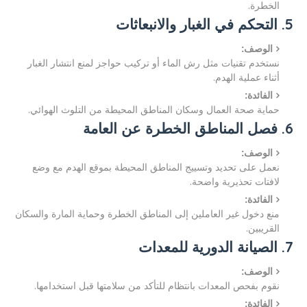
الخطرة.
5. التحكم في الغبار والانبعاثات
الوصف:
نستخدم تقنيات مثل رش الماء أو تركيب حواجز لمنع انتشار الغبار
أثناء عملية الهدم.
الفائدة:
حماية صحة العمال وسكان المناطق المحيطة من التلوث الهوائي.
6. فصل المناطق الخطرة عن العامة
الوصف:
نعمل على تحديد وتسييج المناطق المحيطة بموقع الهدم مع وضع
لافتات تحذيرية واضحة.
الفائدة:
منع دخول غير العاملين إلى المناطق الخطرة وحماية المارة والسكان
القريبين.
7. الصيانة الدورية للمعدات
الوصف:
نقوم بفحص المعدات بانتظام للتأكد من سلامتها قبل استخدامها.
الفائدة: