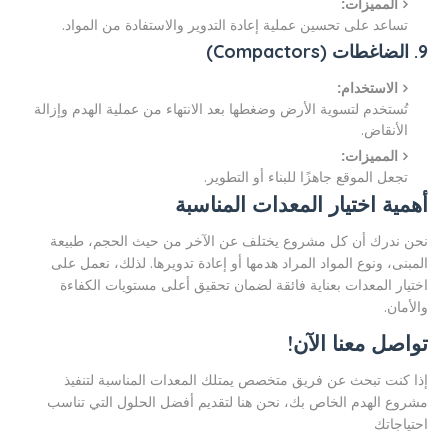
المميزات:
تساعد على تحسين عملية إعادة التدوير والاستفادة من المواد.
9. الضاغطات (Compactors)
الاستخدام:
تُستخدم لتسوية الأرض وضغطها بعد الانتهاء من عملية الهدم وإزالة
الأنقاض.
المميزات:
تجعل الموقع جاهزًا للبناء أو التطوير.
أهمية اختيار المعدات المناسبة
نحن ندرك أن كل مشروع يختلف عن الآخر من حيث الحجم، طبيعة
المبنى، ونوع المواد المراد هدمها أو إعادة تدويرها. لذلك، نعمل على
اختيار المعدات بعناية فائقة لضمان تحقيق أعلى مستويات الكفاءة
والأمان.
تواصل معنا الآن!
إذا كنت تبحث عن فريق متخصص يمتلك المعدات المناسبة لتنفيذ
مشروع الهدم الخاص بك، نحن هنا لتقديم أفضل الحلول التي تناسب
احتياجاتك