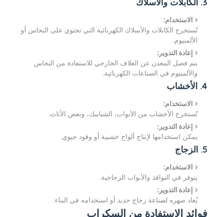
3. الكابلات والأسلاك
الاستخدام:
تُستخرج الكابلات والأسلاك الكهربائية التي تحتوي على النحاس أو
الألمنيوم.
إعادة التدوير:
يتم فصل المعدن عن الغلاف الخارجي للاستفادة من النحاس
والألمنيوم في الصناعات الكهربائية.
4. الأخشاب
الاستخدام:
تُستخرج الأخشاب من الأبواب، الشبابيك، وبعض الأثاث.
إعادة التدوير:
يمكن استخدامها لإنتاج ألواح خشبية أو وقود حيوي.
5. الزجاج
الاستخدام:
يتوفر في النوافذ والأبواب الزجاجية.
إعادة التدوير:
يُعاد صهره لصناعة زجاج جديد أو استخدامه في البناء.
فوائد الاستفادة من السكراب