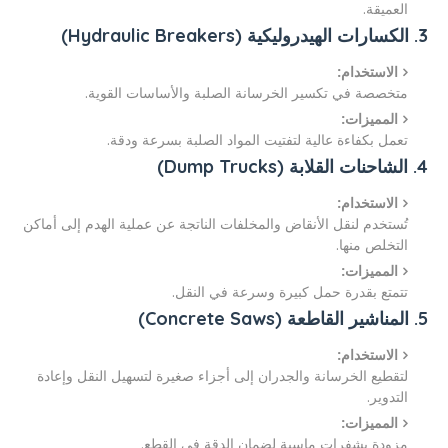
العميقة.
3. الكسارات الهيدروليكية (Hydraulic Breakers)
الاستخدام:
متخصصة في تكسير الخرسانة الصلبة والأساسات القوية.
المميزات:
تعمل بكفاءة عالية لتفتيت المواد الصلبة بسرعة ودقة.
4. الشاحنات القلابة (Dump Trucks)
الاستخدام:
تُستخدم لنقل الأنقاض والمخلفات الناتجة عن عملية الهدم إلى أماكن
التخلص منها.
المميزات:
تتمتع بقدرة حمل كبيرة وسرعة في النقل.
5. المناشير القاطعة (Concrete Saws)
الاستخدام:
لتقطيع الخرسانة والجدران إلى أجزاء صغيرة لتسهيل النقل وإعادة
التدوير.
المميزات:
مزودة بشفرات ماسية لضمان الدقة في القطع.