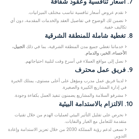
7. أسعار تنافسية وعقود شفافة
نقدم عروض أسعار تنافسية تناسب مختلف الميزانيات.
نضمن لك الوضوح في تفاصيل العقد والخدمات المقدمة، دون أي
تكاليف خفية.
8. تغطية شاملة للمنطقة الشرقية
خدماتنا تغطي جميع مدن المنطقة الشرقية، بما في ذلك
الجبيل،
الأحساء، الخبر، والدمام
.
نصل إلى مواقع العملاء في أسرع وقت لتلبية احتياجاتهم.
9. فريق عمل محترف
لدينا فريق عمل مدرب ومؤهل على أعلى مستوى، يمتلك الخبرة
في إدارة المشاريع الكبيرة والصغيرة.
مشرفو السلامة والمشاريع يضمنون تنفيذ العمل بكفاءة وجودة.
10. الالتزام بالاستدامة البيئية
نحرص على تقليل التأثير البيئي لعمليات الهدم من خلال تقنيات
متقدمة للتعامل مع الغبار والنفايات.
نسعى لدعم رؤية المملكة 2030 من خلال تعزيز الاستدامة وإعادة
التدوير.