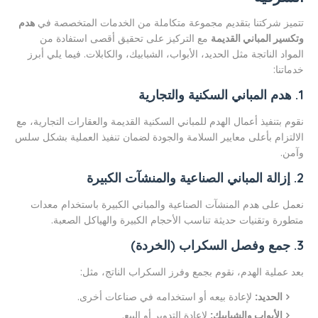
تتميز شركتنا بتقديم مجموعة متكاملة من الخدمات المتخصصة في
هدم
وتكسير المباني القديمة
مع التركيز على تحقيق أقصى استفادة من
المواد الناتجة مثل الحديد، الأبواب، الشبابيك، والكابلات. فيما يلي أبرز
خدماتنا:
1. هدم المباني السكنية والتجارية
نقوم بتنفيذ أعمال الهدم للمباني السكنية القديمة والعقارات التجارية، مع
الالتزام بأعلى معايير السلامة والجودة لضمان تنفيذ العملية بشكل سلس
وآمن.
2. إزالة المباني الصناعية والمنشآت الكبيرة
نعمل على هدم المنشآت الصناعية والمباني الكبيرة باستخدام معدات
متطورة وتقنيات حديثة تناسب الأحجام الكبيرة والهياكل الصعبة.
3. جمع وفصل السكراب (الخردة)
بعد عملية الهدم، نقوم بجمع وفرز السكراب الناتج، مثل:
الحديد:
لإعادة بيعه أو استخدامه في صناعات أخرى.
الأبواب والشبابيك:
لإعادة التدوير أو البيع.