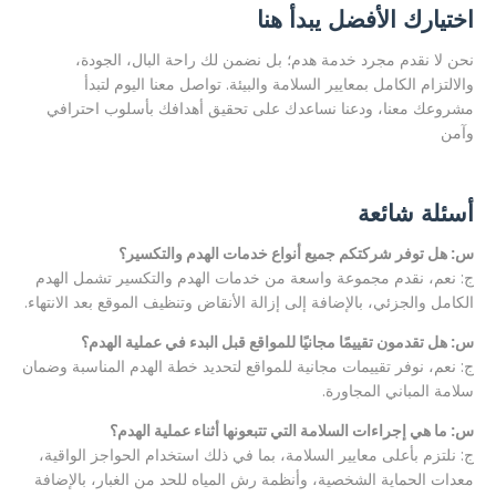
اختيارك الأفضل يبدأ هنا
نحن لا نقدم مجرد خدمة هدم؛ بل نضمن لك راحة البال، الجودة،
والالتزام الكامل بمعايير السلامة والبيئة. تواصل معنا اليوم لتبدأ
مشروعك معنا، ودعنا نساعدك على تحقيق أهدافك بأسلوب احترافي
وآمن
أسئلة شائعة
س: هل توفر شركتكم جميع أنواع خدمات الهدم والتكسير؟
ج: نعم، نقدم مجموعة واسعة من خدمات الهدم والتكسير تشمل الهدم
الكامل والجزئي، بالإضافة إلى إزالة الأنقاض وتنظيف الموقع بعد الانتهاء.
س: هل تقدمون تقييمًا مجانيًا للمواقع قبل البدء في عملية الهدم؟
ج: نعم، نوفر تقييمات مجانية للمواقع لتحديد خطة الهدم المناسبة وضمان
سلامة المباني المجاورة.
س: ما هي إجراءات السلامة التي تتبعونها أثناء عملية الهدم؟
ج: نلتزم بأعلى معايير السلامة، بما في ذلك استخدام الحواجز الواقية،
معدات الحماية الشخصية، وأنظمة رش المياه للحد من الغبار، بالإضافة